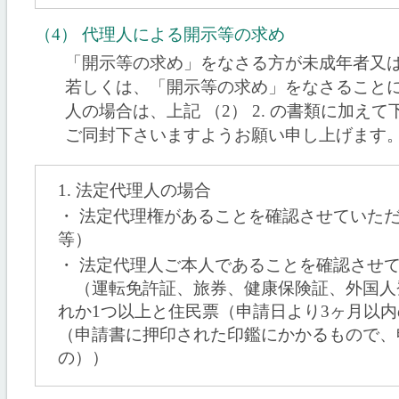
（4） 代理人による開示等の求め
「開示等の求め」をなさる方が未成年者又
若しくは、「開示等の求め」をなさること
人の場合は、上記 （2） 2. の書類に加えて下記
ご同封下さいますようお願い申し上げます
1. 法定代理人の場合
・ 法定代理権があることを確認させていた
等）
・ 法定代理人ご本人であることを確認させ
（運転免許証、旅券、健康保険証、外国人
れか1つ以上と住民票（申請日より3ヶ月以
（申請書に押印された印鑑にかかるもので、
の））