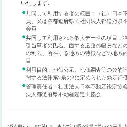
いたします。
共同して利用する者の範囲：（社）日本
員、又は各都道府県の社団法人都道府県
会員
共同して利用される個人データの項目：
引当事者の氏名、面する道路の幅員など
の制限、所在する地域の特徴などの地域
目
利用目的：地価公示、地価調査等の公的
関する法律第2条の2に定められた鑑定評
管理責任者：社団法人日本不動産鑑定協
法人都道府県不動産鑑定士協会
2.
保有個人データに関して、本人の知り得る状態に置くべき事項（法