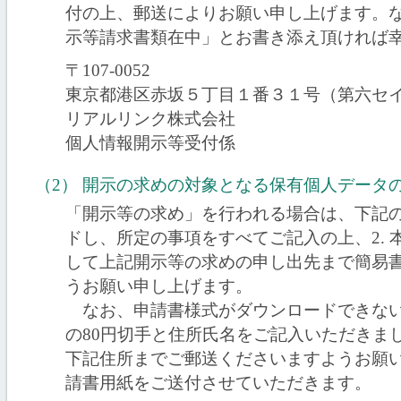
付の上、郵送によりお願い申し上げます。
示等請求書類在中」とお書き添え頂ければ
〒107-0052
東京都港区赤坂５丁目１番３１号（第六セ
リアルリンク株式会社
個人情報開示等受付係
（2） 開示の求めの対象となる保有個人データ
「開示等の求め」を行われる場合は、下記の
ドし、所定の事項をすべてご記入の上、2.
して上記開示等の求めの申し出先まで簡易
うお願い申し上げます。
なお、申請書様式がダウンロードできない
の80円切手と住所氏名をご記入いただきま
下記住所までご郵送くださいますようお願
請書用紙をご送付させていただきます。