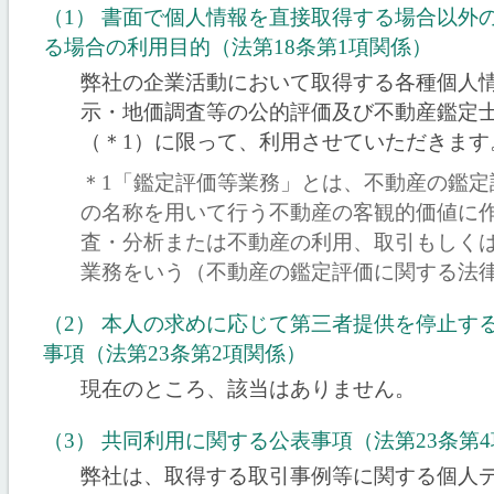
（1） 書面で個人情報を直接取得する場合以外
る場合の利用目的（法第18条第1項関係）
弊社の企業活動において取得する各種個人
示・地価調査等の公的評価及び不動産鑑定
（＊1）に限って、利用させていただきます
＊1「鑑定評価等業務」とは、不動産の鑑定
の名称を用いて行う不動産の客観的価値に
査・分析または不動産の利用、取引もしく
業務をいう（不動産の鑑定評価に関する法律
（2） 本人の求めに応じて第三者提供を停止す
事項（法第23条第2項関係）
現在のところ、該当はありません。
（3） 共同利用に関する公表事項（法第23条第
弊社は、取得する取引事例等に関する個人