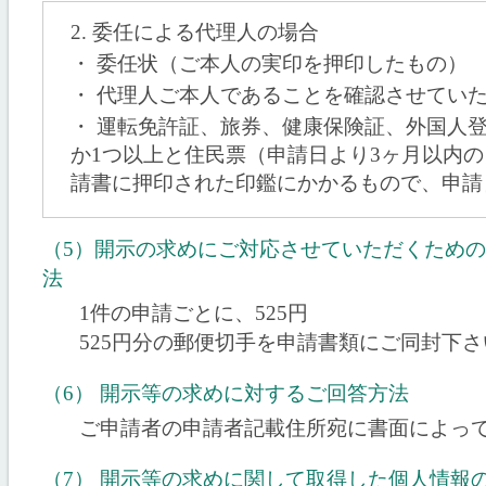
2. 委任による代理人の場合
・ 委任状（ご本人の実印を押印したもの）
・ 代理人ご本人であることを確認させてい
・ 運転免許証、旅券、健康保険証、外国人
か1つ以上と住民票（申請日より3ヶ月以内
請書に押印された印鑑にかかるもので、申請
（5）開示の求めにご対応させていただくため
法
1件の申請ごとに、525円
525円分の郵便切手を申請書類にご同封下さ
（6） 開示等の求めに対するご回答方法
ご申請者の申請者記載住所宛に書面によっ
（7） 開示等の求めに関して取得した個人情報