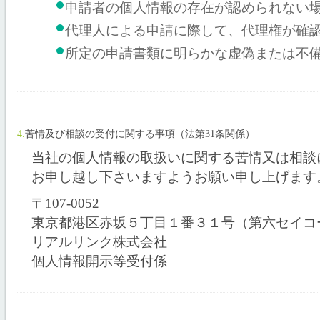
申請者の個人情報の存在が認められない
代理人による申請に際して、代理権が確
所定の申請書類に明らかな虚偽または不
4.
苦情及び相談の受付に関する事項（法第31条関係）
当社の個人情報の取扱いに関する苦情又は相談に
お申し越し下さいますようお願い申し上げます
〒107-0052
東京都港区赤坂５丁目１番３１号（第六セイコ
リアルリンク株式会社
個人情報開示等受付係