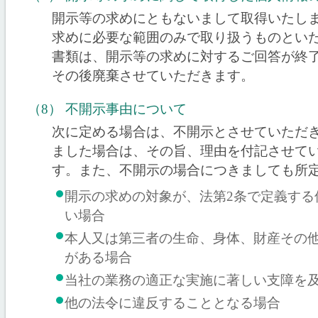
開示等の求めにともないまして取得いたし
求めに必要な範囲のみで取り扱うものとい
書類は、開示等の求めに対するご回答が終了
その後廃棄させていただきます。
（8） 不開示事由について
次に定める場合は、不開示とさせていただ
ました場合は、その旨、理由を付記させて
す。また、不開示の場合につきましても所
開示の求めの対象が、法第2条で定義する
い場合
本人又は第三者の生命、身体、財産その
がある場合
当社の業務の適正な実施に著しい支障を
他の法令に違反することとなる場合