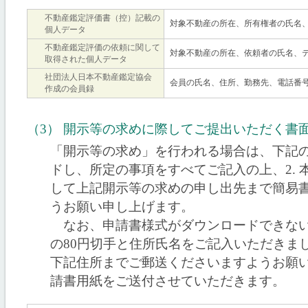
不動産鑑定評価書（控）記載の
対象不動産の所在、所有権者の氏名
個人データ
不動産鑑定評価の依頼に関して
対象不動産の所在、依頼者の氏名、
取得された個人データ
社団法人日本不動産鑑定協会
会員の氏名、住所、勤務先、電話番
作成の会員録
（3） 開示等の求めに際してご提出いただく書
「開示等の求め」を行われる場合は、下記の
ドし、所定の事項をすべてご記入の上、2.
して上記開示等の求めの申し出先まで簡易
うお願い申し上げます。
なお、申請書様式がダウンロードできない
の80円切手と住所氏名をご記入いただきま
下記住所までご郵送くださいますようお願
請書用紙をご送付させていただきます。