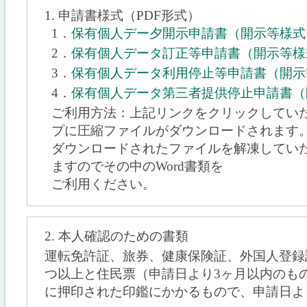
1. 申請書様式（PDF形式）
1．
保有個人デー夕開示申請書（開示等様式
2．
保有個人データ訂正等申請書（開示等様
3．
保有個人データ利用停止等申請書（開示
4．
保有個人データ第三者提供停止申請書（
ご利用方法：上記リンクをクリックしてい
プに圧縮ファイルがダウンロードされます
ダウンロードされたファイルを解凍してい
ますのでその中のWord書類を
ご利用ください。
2. 本人確認のための書類
運転免許証、旅券、健康保険証、外国人登録
つ以上と住民票（申請日より3ヶ月以内のも
に押印された印鑑にかかるもので、申請日よ