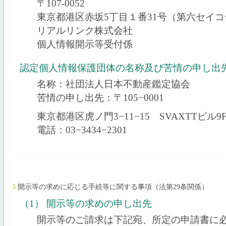
〒107-0052
東京都港区赤坂5丁目１番31号（第六セイコ
リアルリンク株式会社
個人情報開示等受付係
認定個人情報保護団体の名称及び苦情の申し出
名称：社団法人日本不動産鑑定協会
苦情の申し出先：〒105−0001
東京都港区虎ノ門3−11−15 SVAXTTビル9
電話：03−3434−2301
3.
開示等の求めに応じる手続等に関する事項（法第29条関係）
（1） 開示等の求めの申し出先
開示等のご請求は下記宛、所定の申請書に必